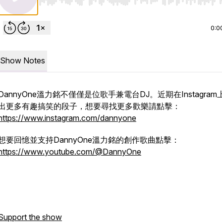
Use Left/Right to seek, Home/End to jump to start o
0:0
Show Notes
DannyOne溫力銘不僅僅是位歌手兼電台DJ。近期在Instagra
出更多有趣搞笑的段子，想要尋找更多歡樂請點擊：
https://www.instagram.com/dannyone
想要回憶並支持DannyOne溫力銘的創作歌曲點擊：
https://www.youtube.com/@DannyOne
Support the show