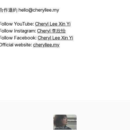
合作邀約 hello@cheryllee.my
Follow YouTube:
Cheryl Lee Xin Yi
Follow Instagram:
Cheryl 李欣怡
Follow Facebook:
Cheryl Lee Xin Yi
Official website:
cheryllee.my