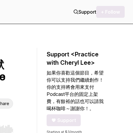
Support
+ Follow
Support <Practice
默
with Cheryl Lee>
如果你喜歡這個節目，希望
e
你可以支持我們繼續創作！
你的支持將會用來支付
Podcast平台的固定上架
費，有餘裕的話也可以請我
hare
喝杯咖啡～謝謝你！。
Support
Starting at $3/month