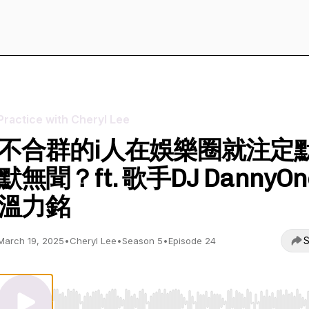
Practice with Cheryl Lee
不合群的i人在娛樂圈就注定
默無聞？ft. 歌手DJ DannyOn
溫力銘
S
March 19, 2025
•
Cheryl Lee
•
Season 5
•
Episode 24