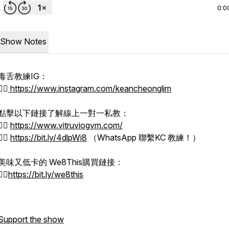
0:0
Show Notes
毒舌教練IG：
👉🏻
https://www.instagram.com/keancheonglim
點擊以下鏈接了解線上一對一私教：
👉🏻
https://www.vitruviogym.com/
👉🏻
https://bit.ly/4dlpWi8
（WhatsApp 聯繫KC 教練！）
美味又低卡的 We8This購買鏈接：
👉🏻
https://bit.ly/we8this
Support the show