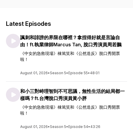
https://www.youtube.com/cherylleexinyi
Latest Episodes
諷刺和誹謗的界限在哪裡？拿捏得好就是言論自
由！ft.執業律師Marcus Tan, 脫口秀演員周若鵬
《中女的急救現場》棟篤笑和《公然造反》脫口秀開票
啦！
August 01, 2026
•
Season 5
•
Episode 55
•
48:01
和小三對峙理智到不可思議，無性生活的結局都一
樣嗎？ft.台灣脫口秀演員黃小胖
《中女的急救現場》棟篤笑和《公然造反》脫口秀開票
啦！
August 01, 2026
•
Season 5
•
Episode 54
•
43:26