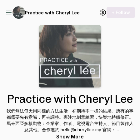
+ Follow
Practice with Cheryl Lee
Practice with Cheryl Lee
我們無法每天用同樣的方法生活，卻期待不一樣的結果。所有的事
都需要先有意識，再去調整。專注地刻意練習，快樂地持續修正。
馬來西亞多棲動物：企業家、作者、電視電台主持人、節目製作人
及其他。合作邀約 hello@cheryllee.my 官網：
https://cheryllee.my/ YouTube：
Show More